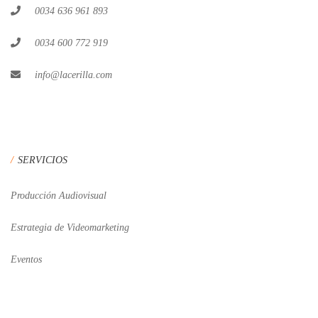
0034 636 961 893
0034 600 772 919
info@lacerilla.com
SERVICIOS
Producción Audiovisual
Estrategia de Videomarketing
Eventos