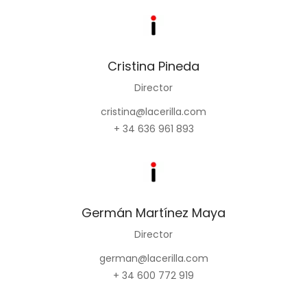
Cristina Pineda
Director
cristina@lacerilla.com
+ 34 636 961 893
Germán Martínez Maya
Director
german@lacerilla.com
+ 34 600 772 919