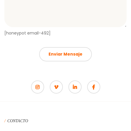
[honeypot email-492]
CONTACTO