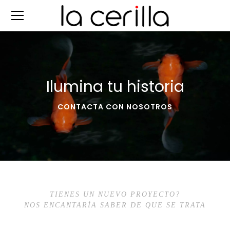
Ilumina tu historia
CONTACTA CON NOSOTROS
TIENES UN NUEVO PROYECTO?
NOS ENCANTARÍA SABER DE QUE SE TRATA